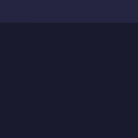
20 jeux de société inclus
Chaque jeu a ses propres règles de scoring.
Scorii les connaît toutes !